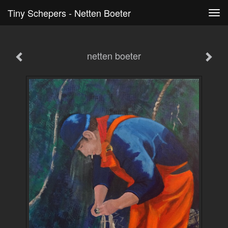
Tiny Schepers - Netten Boeter
Tog
navi
netten boeter