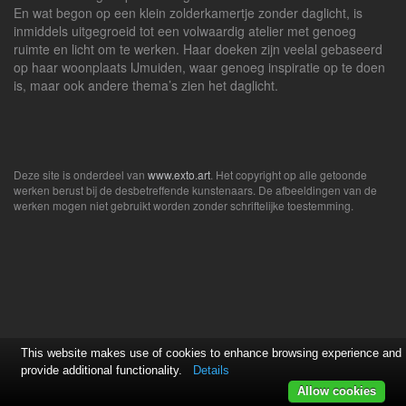
En wat begon op een klein zolderkamertje zonder daglicht, is
inmiddels uitgegroeid tot een volwaardig atelier met genoeg
ruimte en licht om te werken. Haar doeken zijn veelal gebaseerd
op haar woonplaats IJmuiden, waar genoeg inspiratie op te doen
is, maar ook andere thema’s zien het daglicht.
Deze site is onderdeel van
www.exto.art
. Het copyright op alle getoonde
werken berust bij de desbetreffende kunstenaars. De afbeeldingen van de
werken mogen niet gebruikt worden zonder schriftelijke toestemming.
This website makes use of cookies to enhance browsing experience and
provide additional functionality.
Details
Allow cookies