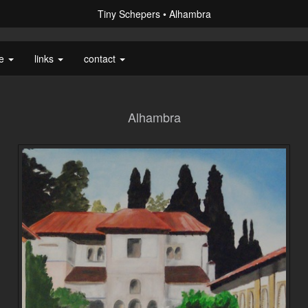
Tiny Schepers
Alhambra
ie
links
contact
Alhambra